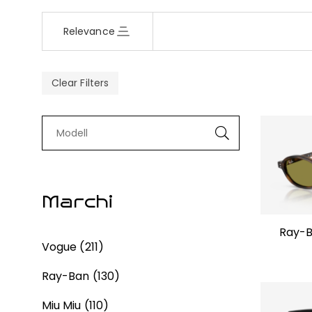
Relevance
Clear Filters
Marchi
Ray-B
Vogue
(211)
Ray-Ban
(130)
Miu Miu
(110)