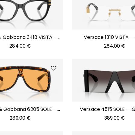
& Gabbana 3418 VISTA —
Versace 1310 VISTA —
501
284,00
€
284,00
€
& Gabbana 6205 SOLE —
Versace 4515 SOLE — 
512/85
289,00
€
389,00
€