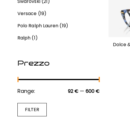
Swarovski
(21)
Versace
(19)
Polo Ralph Lauren
(19)
Ralph
(1)
Dolce 
Prezzo
Range:
—
92 €
600 €
FILTER