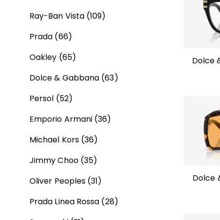
Ray-Ban Vista
(109)
Prada
(66)
Oakley
(65)
Dolce 
Dolce & Gabbana
(63)
Persol
(52)
Emporio Armani
(36)
Michael Kors
(36)
Jimmy Choo
(35)
Dolce 
Oliver Peoples
(31)
Prada Linea Rossa
(28)