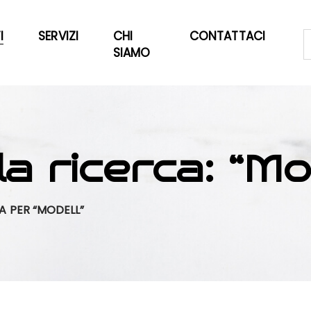
I
SERVIZI
CHI
CONTATTACI
SIAMO
la ricerca: “Mo
CA PER “MODELL”