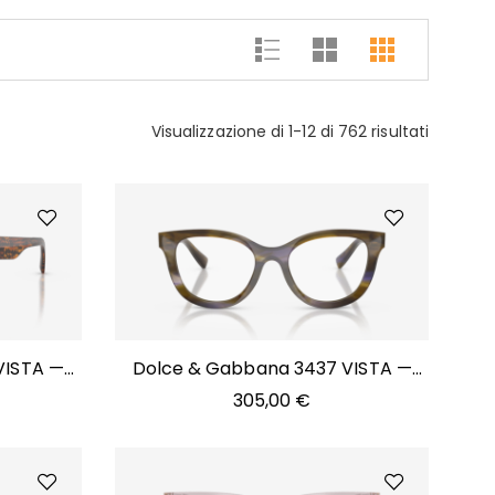
Visualizzazione di 1-12 di 762 risultati
VISTA —
Dolce & Gabbana 3437 VISTA —
3447
305,00
€