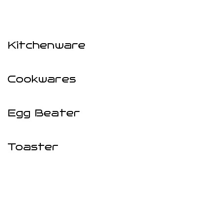
Kitchenware
Cookwares
Egg Beater
Toaster