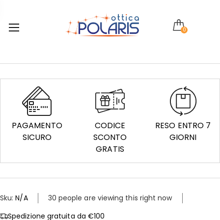
0
PAGAMENTO
CODICE
RESO ENTRO 7
SICURO
SCONTO
GIORNI
GRATIS
Sku:
N/A
30 people are viewing this right now
Spedizione gratuita da €100