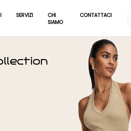
I
SERVIZI
CHI
CONTATTACI
SIAMO
llection