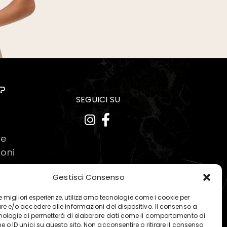
?
SEGUICI SU
ne
ioni
Gestisci Consenso
 le migliori esperienze, utilizziamo tecnologie come i cookie per
e e/o accedere alle informazioni del dispositivo. Il consenso a
nologie ci permetterà di elaborare dati come il comportamento di
 o ID unici su questo sito. Non acconsentire o ritirare il consenso