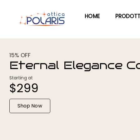
HOME
PRODOTT
15% OFF
Eternal Elegance Co
Starting at
$299
Shop Now