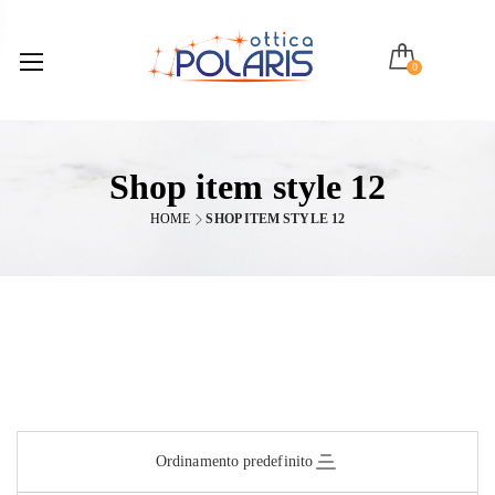
0
Shop item style 12
HOME
SHOP ITEM STYLE 12
Ordinamento predefinito