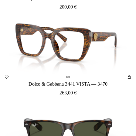
200,00
€
Dolce & Gabbana 3441 VISTA — 3470
263,00
€