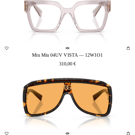
Miu Miu 04UV VISTA — 12W1O1
310,00
€