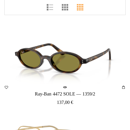
Ray-Ban 4472 SOLE — 1359/2
137,00
€