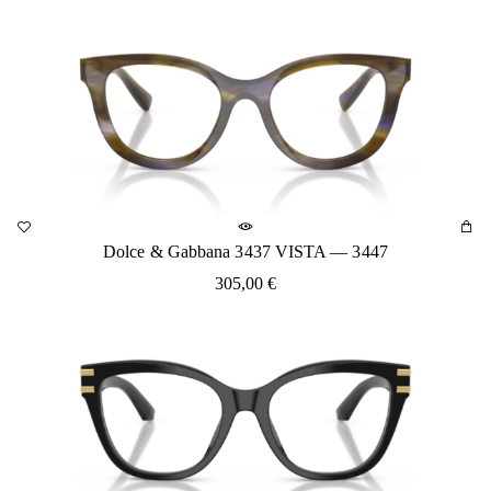
Dolce & Gabbana 3437 VISTA — 3447
305,00
€