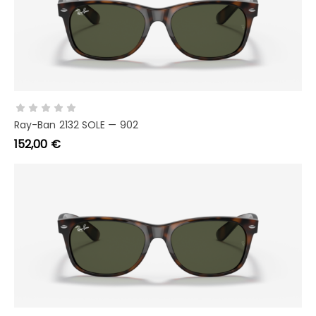
AGGIUNGI AL CARRELLO
Ray-Ban 2132 SOLE — 902
152,00
€