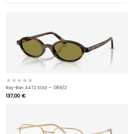
AGGIUNGI AL CARRELLO
Ray-Ban 4472 SOLE — 1359/2
137,00
€