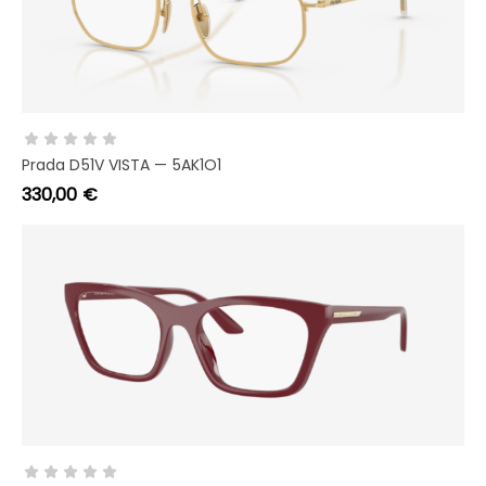
AGGIUNGI AL CARRELLO
Prada D51V VISTA — 5AK1O1
330,00
€
AGGIUNGI AL CARRELLO