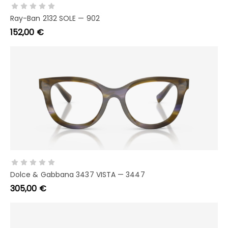
AGGIUNGI AL CARRELLO
Ray-Ban 2132 SOLE — 902
152,00
€
AGGIUNGI AL CARRELLO
Dolce & Gabbana 3437 VISTA — 3447
305,00
€