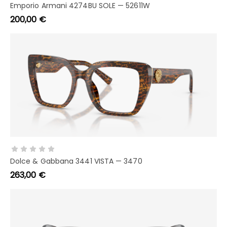
Emporio Armani 4274BU SOLE — 52611W
200,00
€
LEGGI TUTTO
Dolce & Gabbana 3441 VISTA — 3470
263,00
€