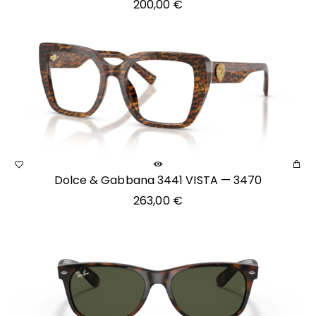
200,00
€
Dolce & Gabbana 3441 VISTA — 3470
263,00
€