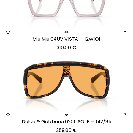
Miu Miu 04UV VISTA — 12W1O1
310,00
€
Dolce & Gabbana 6205 SOLE — 512/85
289,00
€