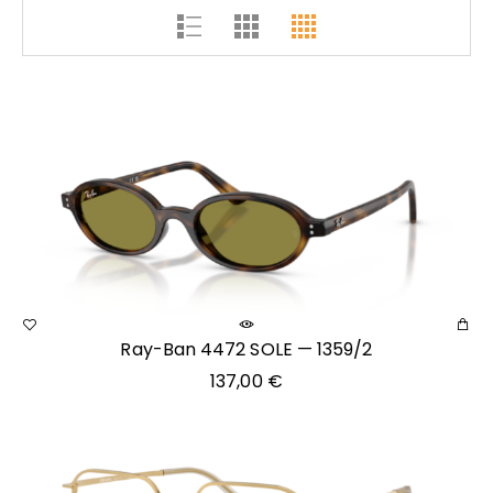
Ray-Ban 4472 SOLE — 1359/2
137,00
€