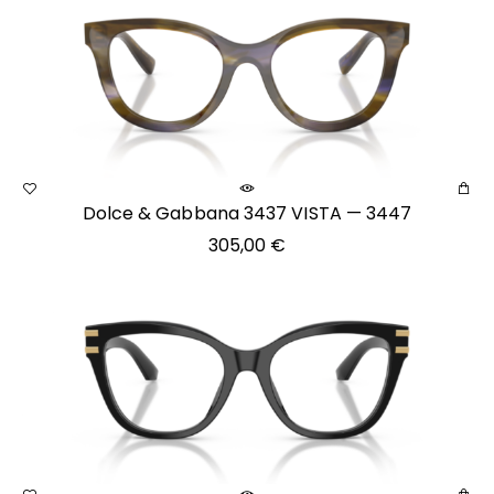
Dolce & Gabbana 3437 VISTA — 3447
305,00
€