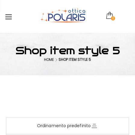
0
Shop item style 5
HOME
SHOP ITEM STYLE 5
Ordinamento predefinito