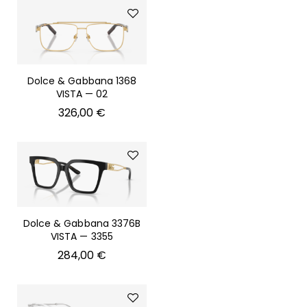
Dolce & Gabbana 1368
VISTA — 02
326,00
€
Dolce & Gabbana 3376B
VISTA — 3355
284,00
€