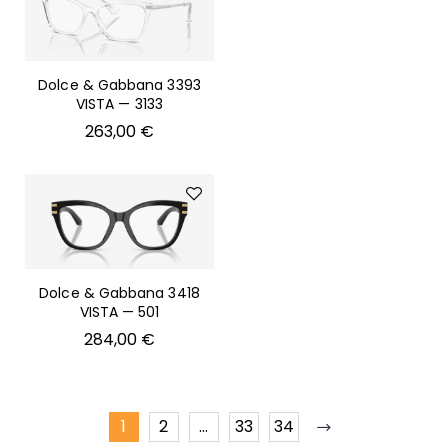
Dolce & Gabbana 3393
VISTA — 3133
263,00
€
Dolce & Gabbana 3418
VISTA — 501
284,00
€
1
2
…
33
34