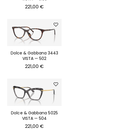
221,00
€
Dolce & Gabbana 3443
VISTA — 502
221,00
€
Dolce & Gabbana 5025
VISTA — 504
221,00
€