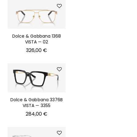
Dolce & Gabbana 1368
VISTA — 02
326,00
€
Dolce & Gabbana 3376B
VISTA — 3355
284,00
€