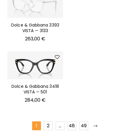
Dolce & Gabbana 3393
VISTA — 3133
263,00
€
Dolce & Gabbana 3418
VISTA — 501
284,00
€
1
2
…
48
49