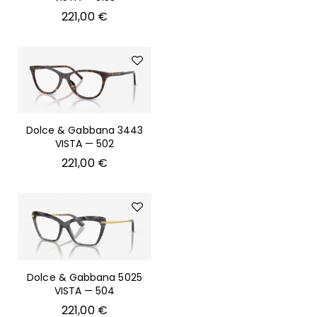
221,00
€
Dolce & Gabbana 3443
VISTA — 502
221,00
€
Dolce & Gabbana 5025
VISTA — 504
221,00
€