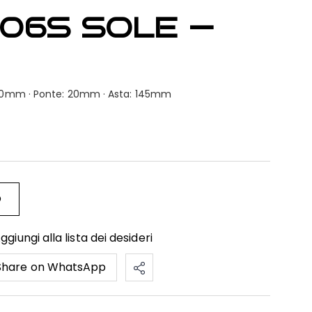
D06S SOLE —
: 50mm · Ponte: 20mm · Asta: 145mm
O
ggiungi alla lista dei desideri
Share on WhatsApp