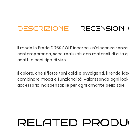
DESCRIZIONE
RECENSIONI (
Il modello Prada D06S SOLE incarna un’eleganza senza t
contemporanea, sono realizzati con materiali di alta qu
adatti a ogni tipo di viso.
Il colore, che riflette toni caldi e avvolgenti, li rende
combinare moda e funzionalità, valorizzando ogni look c
accessorio indispensabile per ogni amante dello stile.
RELATED PRODU