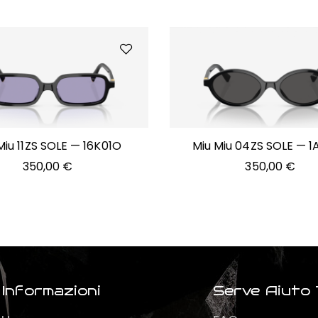
Miu 11ZS SOLE — 16K01O
Miu Miu 04ZS SOLE — 
350,00
€
350,00
€
Informazioni
Serve Aiuto 