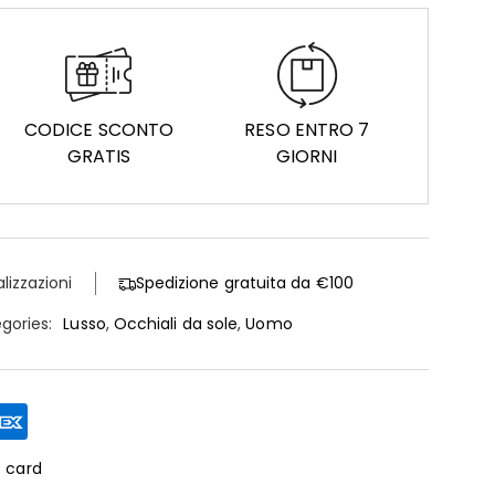
CODICE SCONTO
RESO ENTRO 7
GRATIS
GIORNI
alizzazioni
Spedizione gratuita da €100
gories:
Lusso
,
Occhiali da sole
,
Uomo
t card