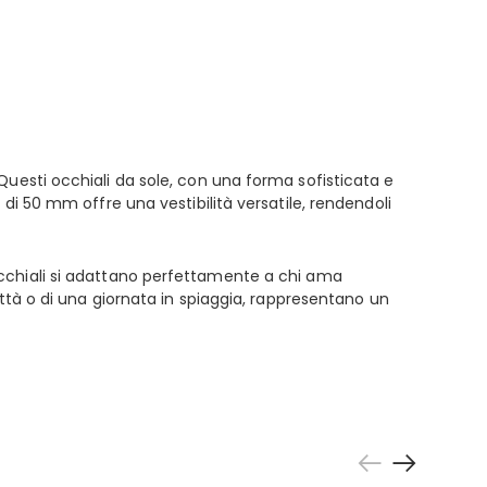
Questi occhiali da sole, con una forma sofisticata e
di 50 mm offre una vestibilità versatile, rendendoli
ti occhiali si adattano perfettamente a chi ama
ittà o di una giornata in spiaggia, rappresentano un