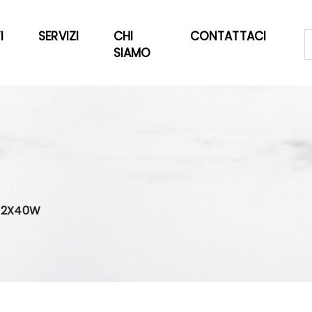
I
SERVIZI
CHI
CONTATTACI
SIAMO
 12X40W