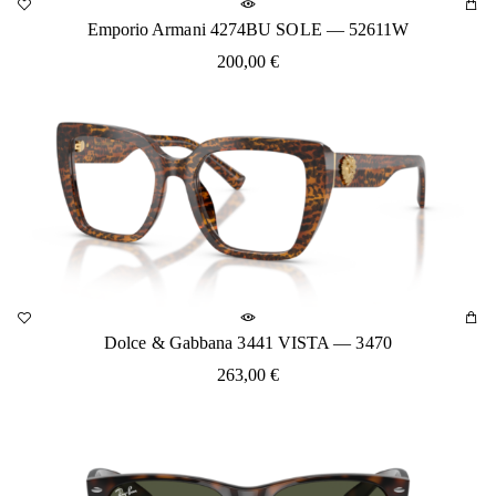
Emporio Armani 4274BU SOLE — 52611W
200,00
€
Dolce & Gabbana 3441 VISTA — 3470
263,00
€