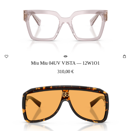
Miu Miu 04UV VISTA — 12W1O1
310,00
€