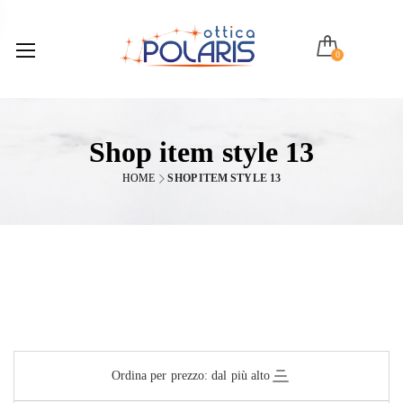
0
Shop item style 13
HOME
SHOP ITEM STYLE 13
Ordina per prezzo: dal più alto