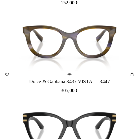
152,00
€
Dolce & Gabbana 3437 VISTA — 3447
305,00
€