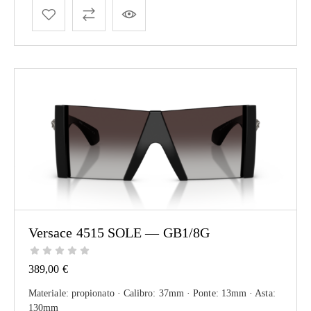
Versace 4515 SOLE — GB1/8G
389,00
€
Materiale: propionato · Calibro: 37mm · Ponte: 13mm · Asta:
130mm