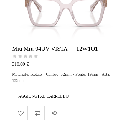
Miu Miu 04UV VISTA — 12W1O1
310,00
€
Materiale: acetato · Calibro: 52mm · Ponte: 19mm · Asta:
135mm
AGGIUNGI AL CARRELLO