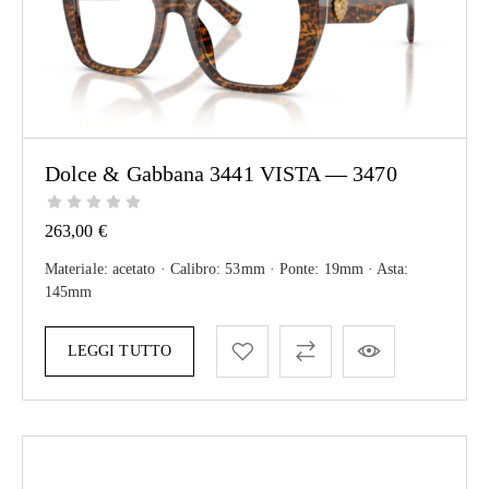
Dolce & Gabbana 3441 VISTA — 3470
263,00
€
Materiale: acetato · Calibro: 53mm · Ponte: 19mm · Asta:
145mm
LEGGI TUTTO