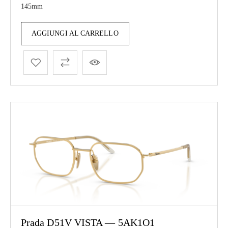
145mm
AGGIUNGI AL CARRELLO
Prada D51V VISTA — 5AK1O1