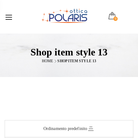
0
Shop item style 13
HOME
SHOP ITEM STYLE 13
Ordinamento predefinito