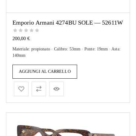
Emporio Armani 4274BU SOLE — 52611W
200,00
€
Materiale: propionato · Calibro: 53mm · Ponte: 19mm · Asta:
140mm
AGGIUNGI AL CARRELLO