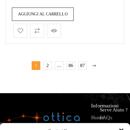
AGGIUNGI AL CARRELLO
1
2
…
86
87
Informazioni
Serve Aiuto ?
Home
FAQs
Prodotti
Pagamenti