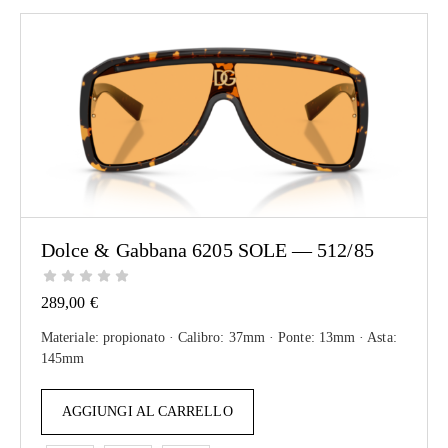
Dolce & Gabbana 6205 SOLE — 512/85
289,00
€
Materiale: propionato · Calibro: 37mm · Ponte: 13mm · Asta:
145mm
AGGIUNGI AL CARRELLO