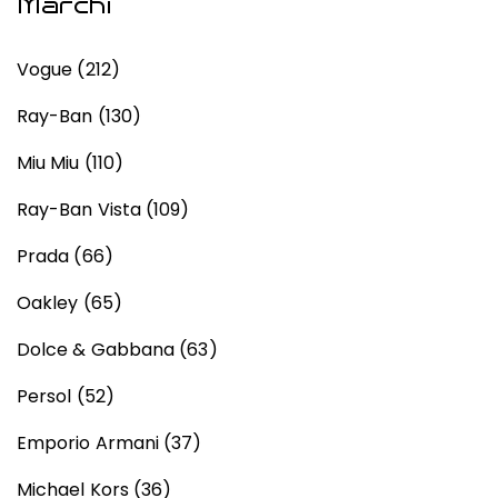
Marchi
Vogue
(212)
Ray-Ban
(130)
Miu Miu
(110)
Ray-Ban Vista
(109)
Prada
(66)
Oakley
(65)
Dolce & Gabbana
(63)
Persol
(52)
Emporio Armani
(37)
Michael Kors
(36)