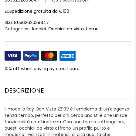
8056262039847
135 visualizzazioni
Spedizione gratuita da €100
Sku:
8056262039847
Categories:
Iconici
,
Occhiali da vista
,
Uomo
10% off when paying by credit card
DESCRIZIONE
Il modello Ray-Ban Vista 2210V è l’emblema di un’eleganza
senza tempo, perfetto per chi cerca uno stile che unisce
funzionalità e raffinatezza. Con una forma rettangolare,
questi occhiali da vista offrono un profilo pulito e
moderno, realizzati in materiali di alta qualità che