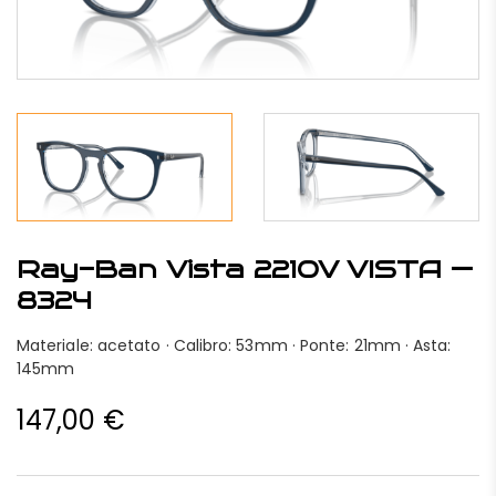
Ray-Ban Vista 2210V VISTA —
8324
Materiale: acetato · Calibro: 53mm · Ponte: 21mm · Asta:
145mm
147,00
€