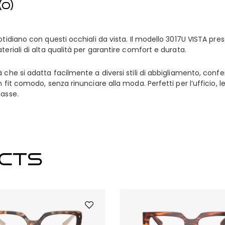
0)
tidiano con questi occhiali da vista. Il modello 3017U VISTA pre
eriali di alta qualità per garantire comfort e durata.
he si adatta facilmente a diversi stili di abbigliamento, conferis
 fit comodo, senza rinunciare alla moda. Perfetti per l’ufficio, l
lasse.
CTS