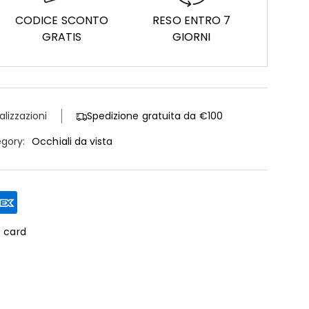
CODICE SCONTO
RESO ENTRO 7
GRATIS
GIORNI
alizzazioni
Spedizione gratuita da €100
gory:
Occhiali da vista
t card