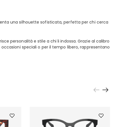
senta una silhouette sofisticata, perfetta per chi cerca
ce personalità e stile a chi li indossa. Grazie al calibro
e occasioni speciali o per il tempo libero, rappresentano