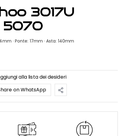
hoo 3017U
 5070
: 54mm · Ponte: 17mm · Asta: 140mm
ggiungi alla lista dei desideri
Share on WhatsApp