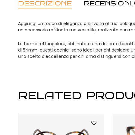
DESCRIZIONE
RECENSIONI (
Aggiungi un tocco di eleganza disinvolta al tuo look quo
un accessorio raffinato ma versatile, realizzato con mat
La forma rettangolare, abbinata a una delicata tonalità c
di 54mm, questi occhiali sono ideali per chi desidera un
una scelta d’eccellenza per chi ama distinguersi con c
RELATED PRODU