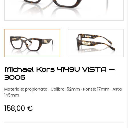
Michael Kors 4149U VISTA —
3006
Materiale: propionato · Calibro: 52mm · Ponte: 17mm · Asta:
145mm
158,00
€