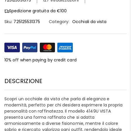
725125531375
127 visualizzazioni
Spedizione gratuita da €100
Sku:
725125531375
Category:
Occhiali da vista
10% off when paying by credit card
DESCRIZIONE
Scopri un occhiale da vista che parla di eleganza e
modernità, perfetto per chi desidera esprimere la propria
personalità con raffinatezza. Il modello 4149U VISTA
presenta una forma raffinata che si adatta
armoniosamente a diverse fisionomie, mentre il colore
sobrio e ricercato valorizza ogni outfit, rendendolo ideale