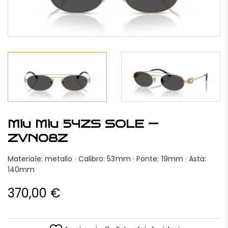
Miu Miu 54ZS SOLE —
ZVN08Z
Materiale: metallo · Calibro: 53mm · Ponte: 19mm · Asta:
140mm
370,00
€