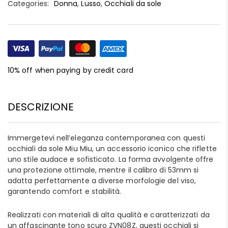
Categories:
Donna
,
Lusso
,
Occhiali da sole
10% off when paying by credit card
DESCRIZIONE
Immergetevi nell’eleganza contemporanea con questi
occhiali da sole Miu Miu, un accessorio iconico che riflette
uno stile audace e sofisticato. La forma avvolgente offre
una protezione ottimale, mentre il calibro di 53mm si
adatta perfettamente a diverse morfologie del viso,
garantendo comfort e stabilità.
Realizzati con materiali di alta qualità e caratterizzati da
un affascinante tono scuro ZVN08Z, questi occhiali si