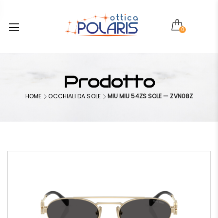
0
Prodotto
HOME
OCCHIALI DA SOLE
MIU MIU 54ZS SOLE — ZVN08Z