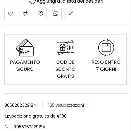
Aggiungi alla lista dei desideri
PAGAMENTO
CODICE
RESO ENTRO
SICURO
SCONTO
7 GIORNI
GRATIS
8056262329184
165 visualizzazioni
Spedizione gratuita da €100
Sku:
8056262329184