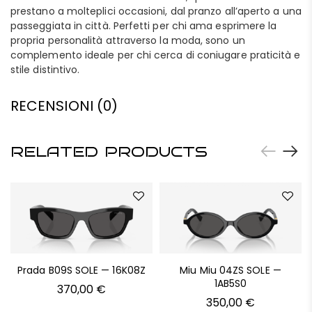
prestano a molteplici occasioni, dal pranzo all’aperto a una
passeggiata in città. Perfetti per chi ama esprimere la
propria personalità attraverso la moda, sono un
complemento ideale per chi cerca di coniugare praticità e
stile distintivo.
RECENSIONI (0)
RELATED PRODUCTS
Prada B09S SOLE — 16K08Z
Miu Miu 04ZS SOLE —
1AB5S0
370,00
€
350,00
€