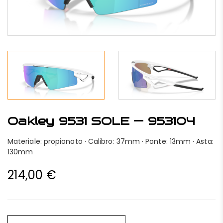
Oakley 9531 SOLE — 953104
Materiale: propionato · Calibro: 37mm · Ponte: 13mm · Asta:
130mm
214,00
€