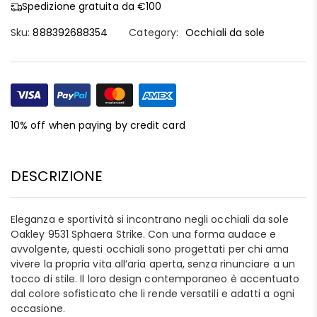
Spedizione gratuita da €100
Sku:
888392688354
Category:
Occhiali da sole
10% off when paying by credit card
DESCRIZIONE
Eleganza e sportività si incontrano negli occhiali da sole
Oakley 9531 Sphaera Strike. Con una forma audace e
avvolgente, questi occhiali sono progettati per chi ama
vivere la propria vita all’aria aperta, senza rinunciare a un
tocco di stile. Il loro design contemporaneo è accentuato
dal colore sofisticato che li rende versatili e adatti a ogni
occasione.