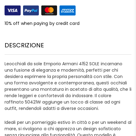
10% off when paying by credit card
DESCRIZIONE
Leocchiali da sole Emporio Armani 4152 SOLE incarnano
una fusione di eleganza e modernità, perfetti per chi
desidera esprimere la propria personalità con stile. Con
una forma avvolgente e contemporanea, questi occhiali
presentano una montatura in acetato di alta qualità, che li
rende leggeri e confortevoli da indossare. Il colore
raffinato 50421W aggiunge un tocco di classe ad ogni
outfit, rendendoli adatti a diverse occasioni.
Ideali per un pomeriggio estivo in città o per un weekend al
mare, si rivolgono a chi apprezza un design sofisticato
senza rinunciare alla funzionalità. Questo modello è