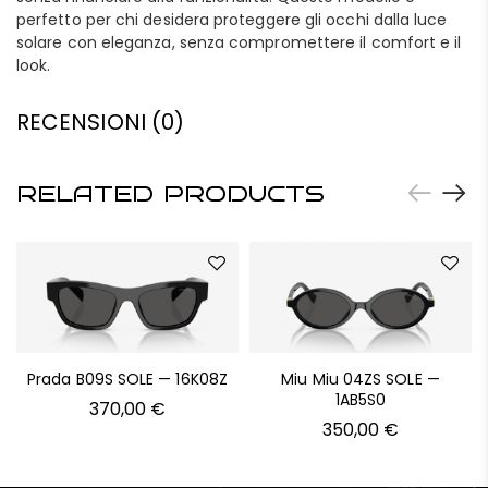
perfetto per chi desidera proteggere gli occhi dalla luce
solare con eleganza, senza compromettere il comfort e il
look.
RECENSIONI (0)
RELATED PRODUCTS
Prada B09S SOLE — 16K08Z
Miu Miu 04ZS SOLE —
1AB5S0
370,00
€
350,00
€