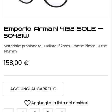
Emporio Armani 4152 SOLE —
50421W
Materiale: propionato · Calibro: 52mm · Ponte: 21mm · Asta:
145mm
158,00
€
AGGIUNGI AL CARRELLO
Aggiungi alla lista dei desideri