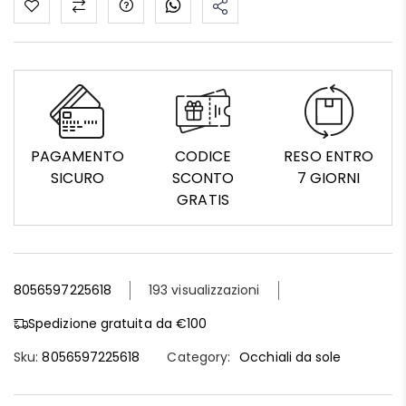
PAGAMENTO
CODICE
RESO ENTRO
SICURO
SCONTO
7 GIORNI
GRATIS
8056597225618
193 visualizzazioni
Spedizione gratuita da €100
Sku:
8056597225618
Category:
Occhiali da sole