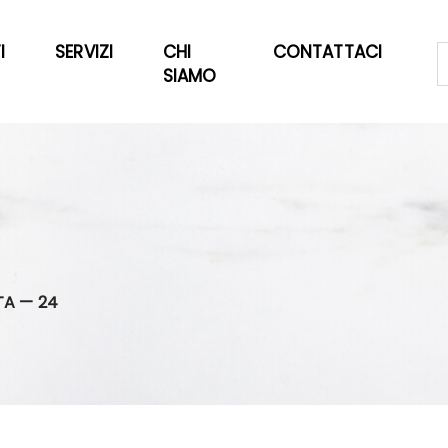
I
SERVIZI
CHI
CONTATTACI
SIAMO
TA — 24