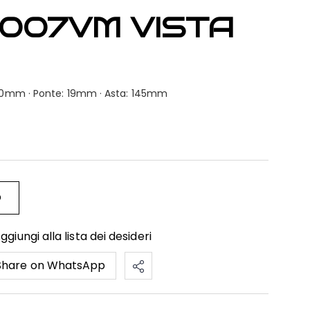
3007VM VISTA
: 50mm · Ponte: 19mm · Asta: 145mm
O
ggiungi alla lista dei desideri
Share on WhatsApp