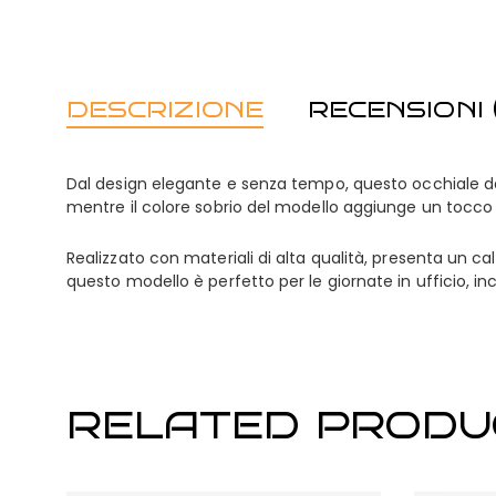
DESCRIZIONE
RECENSIONI (
Dal design elegante e senza tempo, questo occhiale da v
mentre il colore sobrio del modello aggiunge un tocco 
Realizzato con materiali di alta qualità, presenta un c
questo modello è perfetto per le giornate in ufficio, in
RELATED PRODU