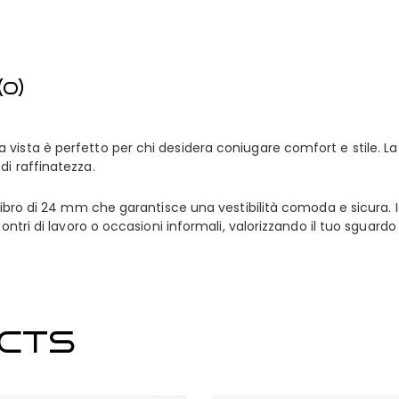
0)
ista è perfetto per chi desidera coniugare comfort e stile. La s
di raffinatezza.
alibro di 24 mm che garantisce una vestibilità comoda e sicura. 
contri di lavoro o occasioni informali, valorizzando il tuo sguard
CTS