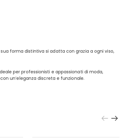
ua forma distintiva si adatta con grazia a ogni viso,
Ideale per professionisti e appassionati di moda,
o con un’eleganza discreta e funzionale.