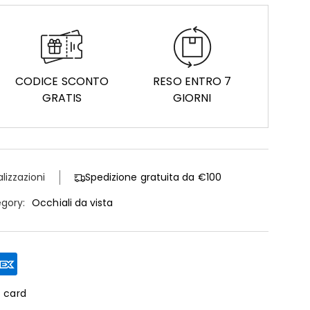
CODICE SCONTO
RESO ENTRO 7
GRATIS
GIORNI
alizzazioni
Spedizione gratuita da €100
gory:
Occhiali da vista
t card