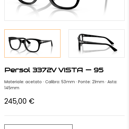
Persol 3372V VISTA — 95
Materiale: acetato · Calibro: 53mm · Ponte: 21mm · Asta:
145mm
245,00
€