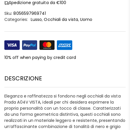
Spedizione gratuita da €100
Sku:
8056597969741
Categories:
Lusso
,
Occhiali da vista
,
Uomo
10% off when paying by credit card
DESCRIZIONE
Eleganza e raffinatezza si fondono negli occhiali da vista
Prada A04V VISTA, ideali per chi desidera esprimere la
propria personalità con un tocco di classe. Caratterizzati
da una forma geometrica distintiva, questi occhiali sono
realizzati in un materiale leggero e resistente, presentando
un’affascinante combinazione di tonalità di nero e grigio