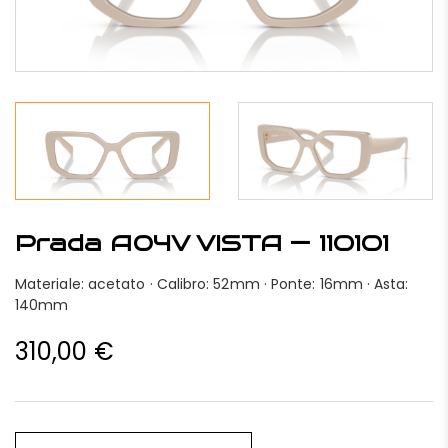
Prada A04V VISTA — 11O1O1
Materiale: acetato · Calibro: 52mm · Ponte: 16mm · Asta:
140mm
310,00
€