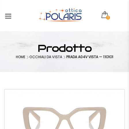
0
Prodotto
HOME
OCCHIALI DA VISTA
PRADA A04V VISTA — 11O1O1