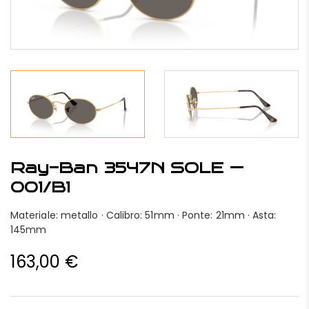
Ray-Ban 3547N SOLE —
001/B1
Materiale: metallo · Calibro: 51mm · Ponte: 21mm · Asta:
145mm
163,00
€