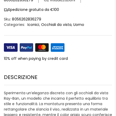
8056262836279
152 visualizzazioni
Spedizione gratuita da €100
Sku:
8056262836279
Categories:
Iconici
,
Occhiali da vista
,
Uomo
10% off when paying by credit card
DESCRIZIONE
Sperimenta un’eleganza discreta con gli occhiali da vista
Ray-Ban, un modello che incarna il perfetto equilibrio tra
stile e funzionalità. La montatura presenta una forma
rettangolare che slancia il viso, realizzata in un materiale
leggero e resistente, mentre il color grigio scuro conferisce