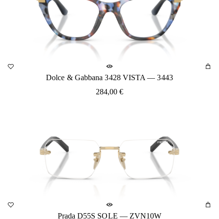
Dolce & Gabbana 3428 VISTA — 3443
284,00
€
Prada D55S SOLE — ZVN10W