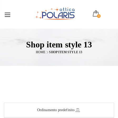
0
Shop item style 13
HOME
SHOP ITEM STYLE 13
Ordinamento predefinito