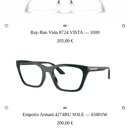
Ray-Ban Vista 8724 VISTA — 1000
205,00
€
Emporio Armani 4274BU SOLE — 63801W
200,00
€