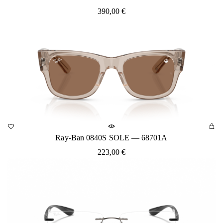
390,00
€
Ray-Ban 0840S SOLE — 68701A
223,00
€