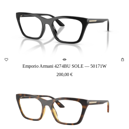
Emporio Armani 4274BU SOLE — 50171W
200,00
€