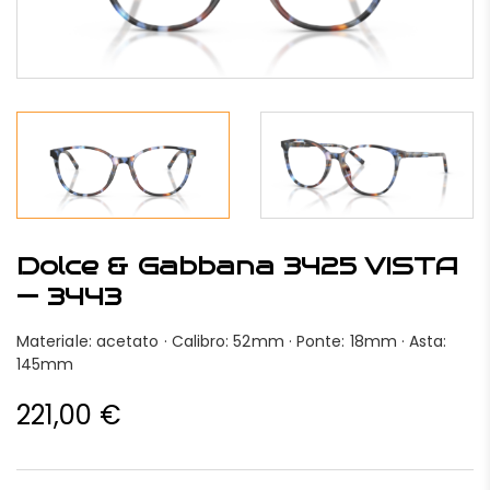
Dolce & Gabbana 3425 VISTA
— 3443
Materiale: acetato · Calibro: 52mm · Ponte: 18mm · Asta:
145mm
221,00
€