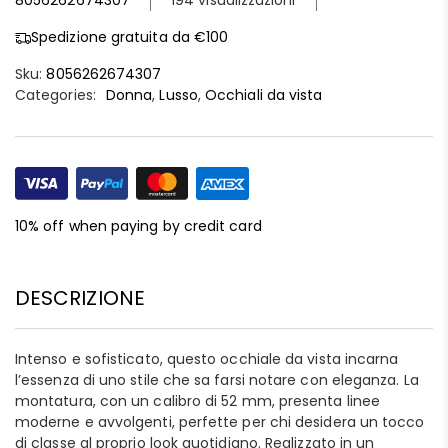
8056262674307
194 visualizzazioni
Spedizione gratuita da €100
Sku:
8056262674307
Categories:
Donna
,
Lusso
,
Occhiali da vista
10% off when paying by credit card
DESCRIZIONE
Intenso e sofisticato, questo occhiale da vista incarna
l’essenza di uno stile che sa farsi notare con eleganza. La
montatura, con un calibro di 52 mm, presenta linee
moderne e avvolgenti, perfette per chi desidera un tocco
di classe al proprio look quotidiano. Realizzato in un