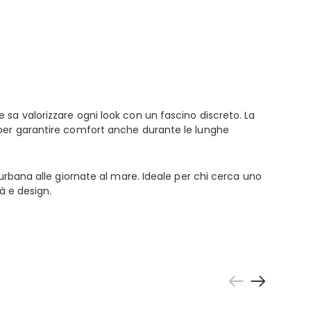
sa valorizzare ogni look con un fascino discreto. La
 per garantire comfort anche durante le lunghe
urbana alle giornate al mare. Ideale per chi cerca uno
à e design.