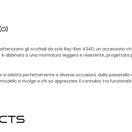
0)
terizzano gli occhiali da sole Ray-Ban 4340, un accessorio che 
m, è abbinata a una montatura leggera e resistente, progettata
e si adatta perfettamente a diverse occasioni, dalla passerella 
odello si rivolge a chi sa apprezzare il connubio tra funzionalit
CTS