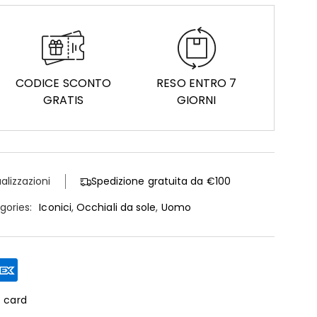
CODICE SCONTO
RESO ENTRO 7
GRATIS
GIORNI
alizzazioni
Spedizione gratuita da €100
gories:
Iconici
,
Occhiali da sole
,
Uomo
t card