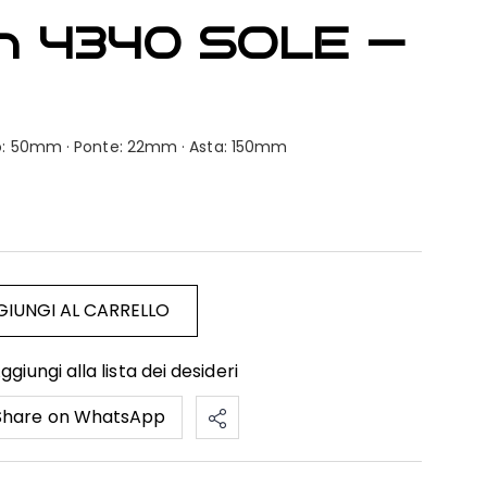
n 4340 SOLE —
bro: 50mm · Ponte: 22mm · Asta: 150mm
IUNGI AL CARRELLO
ggiungi alla lista dei desideri
Share on WhatsApp