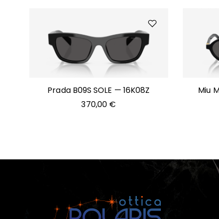
Prada B09S SOLE — 16K08Z
Miu M
370,00
€