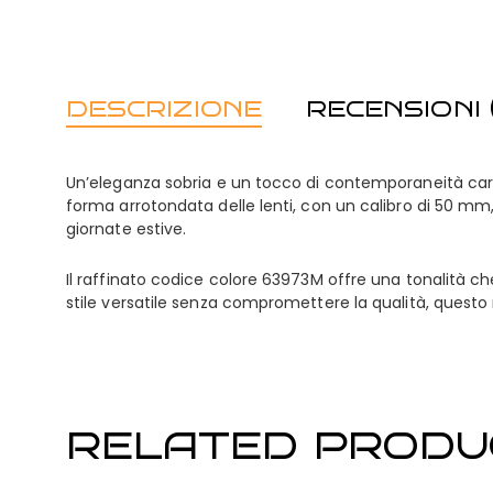
DESCRIZIONE
RECENSIONI (
Un’eleganza sobria e un tocco di contemporaneità carat
forma arrotondata delle lenti, con un calibro di 50 m
giornate estive.
Il raffinato codice colore 63973M offre una tonalità ch
stile versatile senza compromettere la qualità, questo m
RELATED PRODU