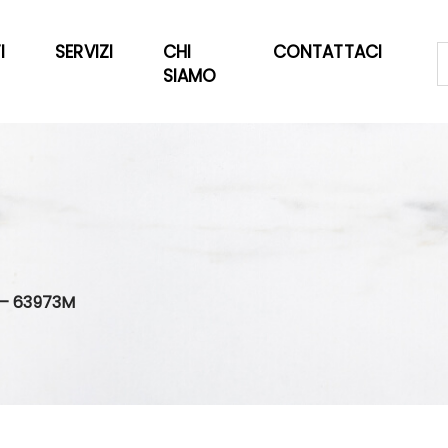
I
SERVIZI
CHI
CONTATTACI
SIAMO
 — 63973M