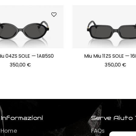
iu 04ZS SOLE — 1AB5S0
Miu Miu 11ZS SOLE — 1
350,00
€
350,00
€
Informazioni
Serve Aiuto 
Home
FAQs