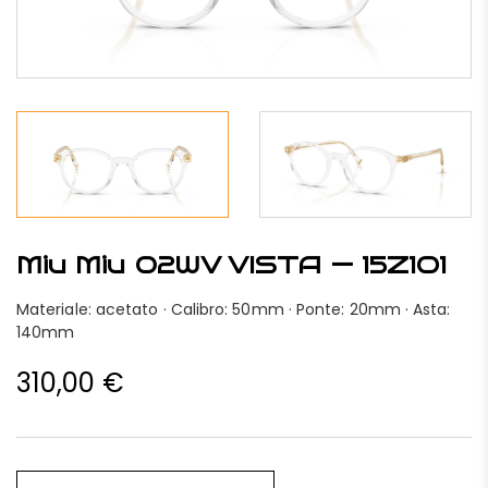
Miu Miu 02WV VISTA — 15Z1O1
Materiale: acetato · Calibro: 50mm · Ponte: 20mm · Asta:
140mm
310,00
€