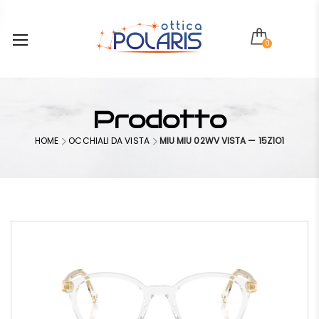
0
Prodotto
HOME
OCCHIALI DA VISTA
MIU MIU 02WV VISTA — 15Z1O1