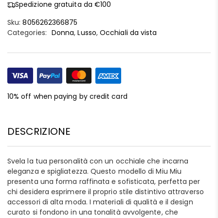
Spedizione gratuita da €100
Sku:
8056262366875
Categories:
Donna
,
Lusso
,
Occhiali da vista
10% off when paying by credit card
DESCRIZIONE
Svela la tua personalità con un occhiale che incarna
eleganza e spigliatezza. Questo modello di Miu Miu
presenta una forma raffinata e sofisticata, perfetta per
chi desidera esprimere il proprio stile distintivo attraverso
accessori di alta moda. I materiali di qualità e il design
curato si fondono in una tonalità avvolgente, che