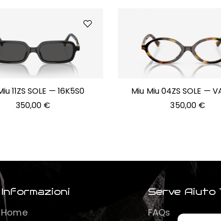
Miu 11ZS SOLE — 16K5S0
Miu Miu 04ZS SOLE — 
350,00
€
350,00
€
Informazioni
Serve Aiuto 
Home
FAQs