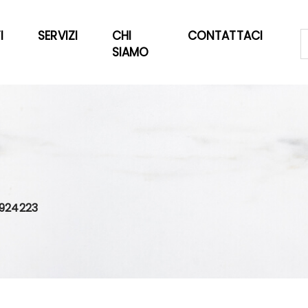
I
SERVIZI
CHI
CONTATTACI
SIAMO
 924223