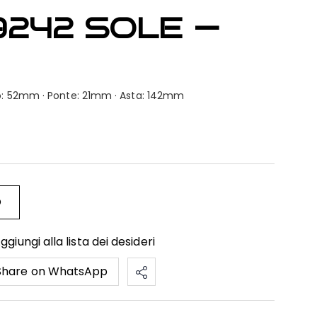
9242 SOLE —
bro: 52mm · Ponte: 21mm · Asta: 142mm
O
ggiungi alla lista dei desideri
Share on WhatsApp