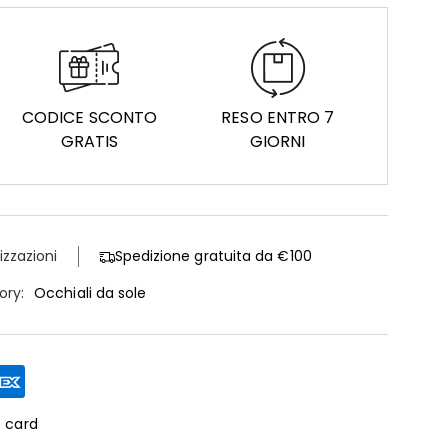
CODICE SCONTO
RESO ENTRO 7
GRATIS
GIORNI
izzazioni
Spedizione gratuita da €100
ory:
Occhiali da sole
t card