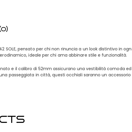
0)
242 SOLE, pensato per chi non rinuncia a un look distintivo in
erodinamico, ideale per chi ama abbinare stile e funzionalità.
affinato e il calibro di 52mm assicurano una vestibilità comoda ed 
una passeggiata in città, questi occhiali saranno un accessorio 
CTS