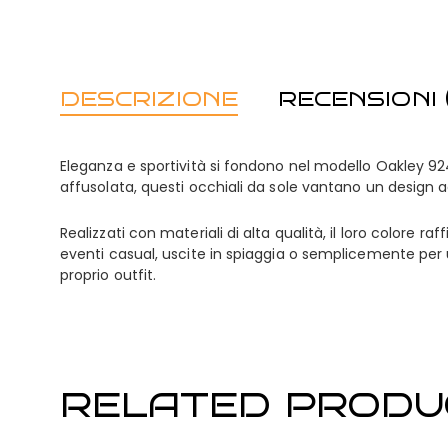
DESCRIZIONE
RECENSIONI (
Eleganza e sportività si fondono nel modello Oakley 9
affusolata, questi occhiali da sole vantano un design a
Realizzati con materiali di alta qualità, il loro colore r
eventi casual, uscite in spiaggia o semplicemente per 
proprio outfit.
RELATED PRODU