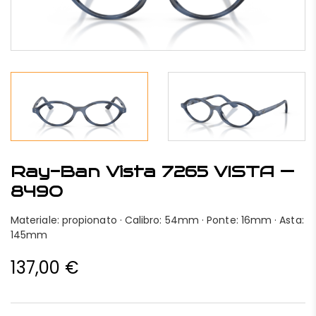
Ray-Ban Vista 7265 VISTA —
8490
Materiale: propionato · Calibro: 54mm · Ponte: 16mm · Asta:
145mm
137,00
€