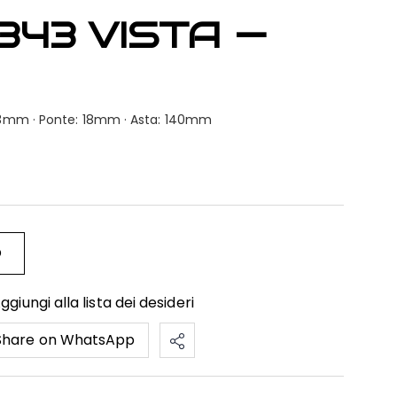
343 VISTA —
: 53mm · Ponte: 18mm · Asta: 140mm
O
ggiungi alla lista dei desideri
Share on WhatsApp