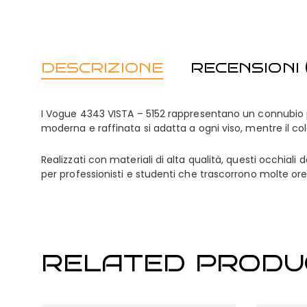
DESCRIZIONE
RECENSIONI (
I Vogue 4343 VISTA – 5152 rappresentano un connubio per
moderna e raffinata si adatta a ogni viso, mentre il co
Realizzati con materiali di alta qualità, questi occhial
per professionisti e studenti che trascorrono molte o
RELATED PRODU