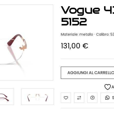
Vogue 4
5152
Materiale: metallo · Calibro
131,00
€
AGGIUNGI AL CARRELL
A