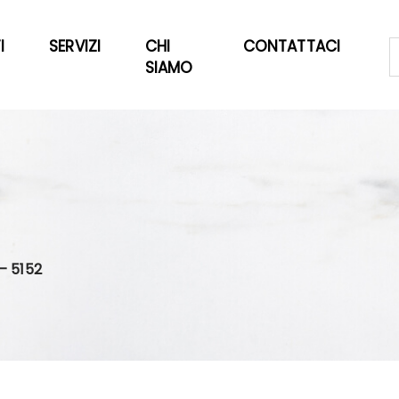
I
SERVIZI
CHI
CONTATTACI
SIAMO
— 5152