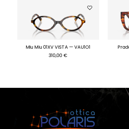
Miu Miu 01XV VISTA — VAU1O1
Prad
310,00
€