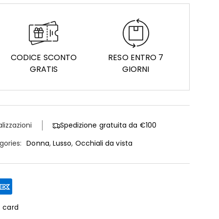
CODICE SCONTO
RESO ENTRO 7
GRATIS
GIORNI
alizzazioni
Spedizione gratuita da €100
gories:
Donna
,
Lusso
,
Occhiali da vista
t card