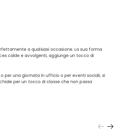
rfettamente a qualsiasi occasione. La sua forma
nces calde e avvolgenti, aggiunge un tocco di
per una giornata in ufficio o per eventi sociali, si
cchiale per un tocco di classe che non passa