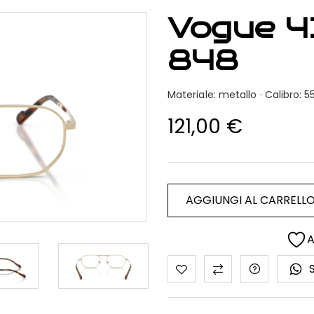
Vogue 4
848
Materiale: metallo · Calibro
121,00
€
AGGIUNGI AL CARRELL
A