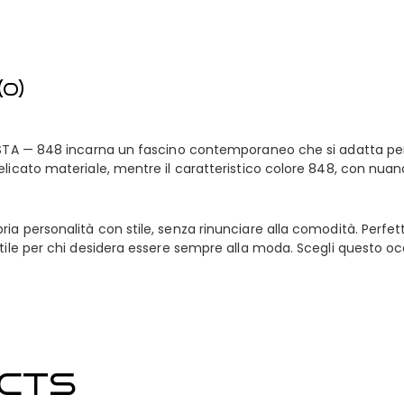
0)
 VISTA — 848 incarna un fascino contemporaneo che si adatta pe
elicato materiale, mentre il caratteristico colore 848, con nua
 personalità con stile, senza rinunciare alla comodità. Perfetto 
atile per chi desidera essere sempre alla moda. Scegli questo o
CTS