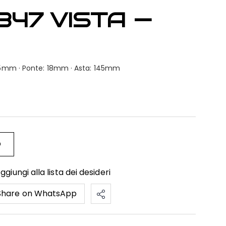
347 VISTA —
: 55mm · Ponte: 18mm · Asta: 145mm
O
ggiungi alla lista dei desideri
Share on WhatsApp