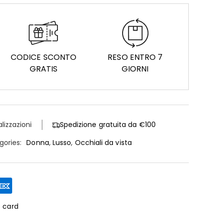
CODICE SCONTO
RESO ENTRO 7
GRATIS
GIORNI
alizzazioni
Spedizione gratuita da €100
gories:
Donna
,
Lusso
,
Occhiali da vista
t card