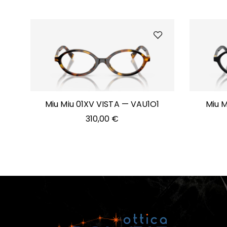
Miu Miu 01XV VISTA — VAU1O1
Miu M
310,00
€