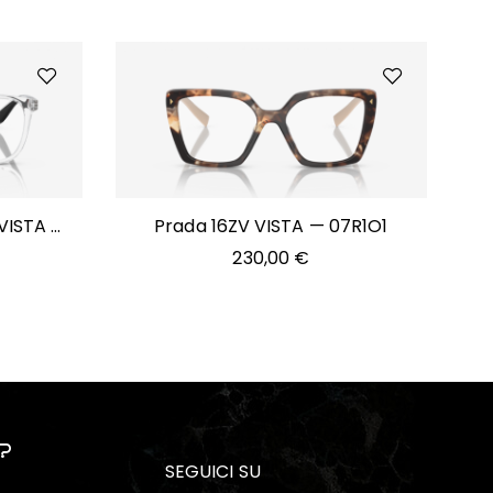
 VISTA —
Prada 16ZV VISTA — 07R1O1
230,00
€
?
SEGUICI SU