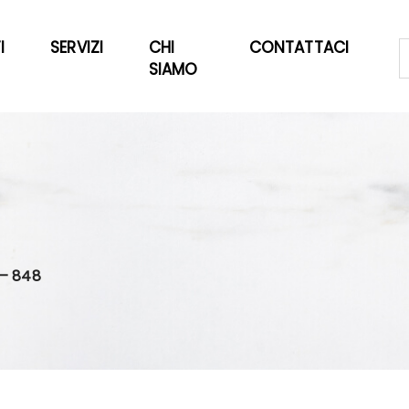
I
SERVIZI
CHI
CONTATTACI
SIAMO
— 848