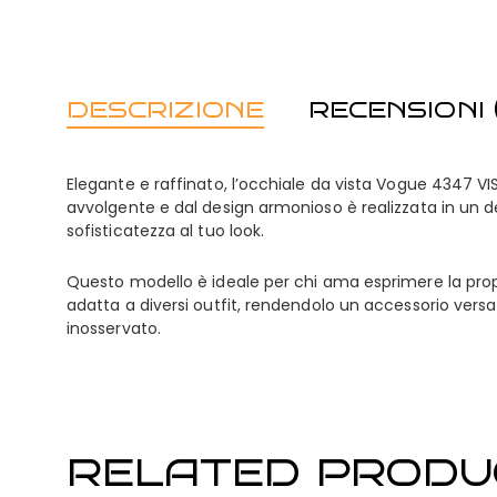
DESCRIZIONE
RECENSIONI (
Elegante e raffinato, l’occhiale da vista Vogue 4347
avvolgente e dal design armonioso è realizzata in un d
sofisticatezza al tuo look.
Questo modello è ideale per chi ama esprimere la propria
adatta a diversi outfit, rendendolo un accessorio vers
inosservato.
RELATED PRODU