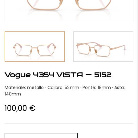
Vogue 4354 VISTA — 5152
Materiale: metallo · Calibro: 52mm · Ponte: 18mm · Asta:
140mm
100,00
€