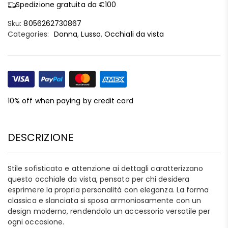
Spedizione gratuita da €100
Sku:
8056262730867
Categories:
Donna
,
Lusso
,
Occhiali da vista
10% off when paying by credit card
DESCRIZIONE
Stile sofisticato e attenzione ai dettagli caratterizzano
questo occhiale da vista, pensato per chi desidera
esprimere la propria personalità con eleganza. La forma
classica e slanciata si sposa armoniosamente con un
design moderno, rendendolo un accessorio versatile per
ogni occasione.