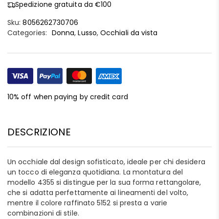
Spedizione gratuita da €100
Sku:
8056262730706
Categories:
Donna
,
Lusso
,
Occhiali da vista
10% off when paying by credit card
DESCRIZIONE
Un occhiale dal design sofisticato, ideale per chi desidera
un tocco di eleganza quotidiana. La montatura del
modello 4355 si distingue per la sua forma rettangolare,
che si adatta perfettamente ai lineamenti del volto,
mentre il colore raffinato 5152 si presta a varie
combinazioni di stile.