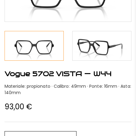
Vogue 5702 VISTA — W44
Materiale: propionato · Calibro: 49mm · Ponte: 16mm · Asta:
140mm
93,00
€