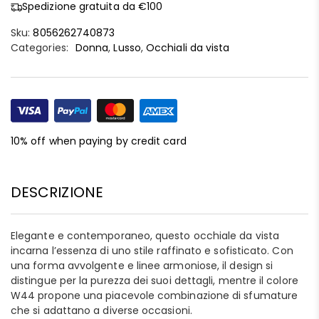
Spedizione gratuita da €100
Sku:
8056262740873
Categories:
Donna
,
Lusso
,
Occhiali da vista
10% off when paying by credit card
DESCRIZIONE
Elegante e contemporaneo, questo occhiale da vista
incarna l’essenza di uno stile raffinato e sofisticato. Con
una forma avvolgente e linee armoniose, il design si
distingue per la purezza dei suoi dettagli, mentre il colore
W44 propone una piacevole combinazione di sfumature
che si adattano a diverse occasioni.