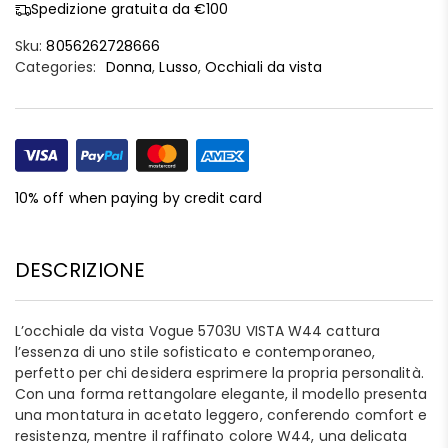
Spedizione gratuita da €100
Sku:
8056262728666
Categories:
Donna
,
Lusso
,
Occhiali da vista
10% off when paying by credit card
DESCRIZIONE
L’occhiale da vista Vogue 5703U VISTA W44 cattura
l’essenza di uno stile sofisticato e contemporaneo,
perfetto per chi desidera esprimere la propria personalità.
Con una forma rettangolare elegante, il modello presenta
una montatura in acetato leggero, conferendo comfort e
resistenza, mentre il raffinato colore W44, una delicata