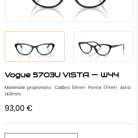
Vogue 5703U VISTA — W44
Materiale: propionato · Calibro: 51mm · Ponte: 17mm · Asta:
140mm
93,00
€