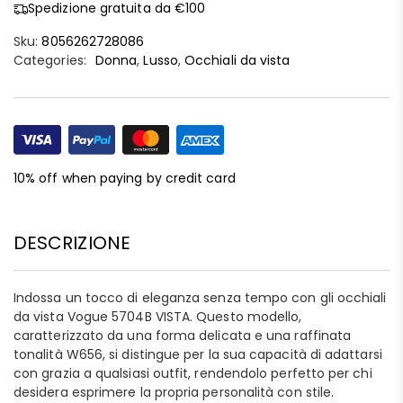
Spedizione gratuita da €100
Sku:
8056262728086
Categories:
Donna
,
Lusso
,
Occhiali da vista
10% off when paying by credit card
DESCRIZIONE
Indossa un tocco di eleganza senza tempo con gli occhiali
da vista Vogue 5704B VISTA. Questo modello,
caratterizzato da una forma delicata e una raffinata
tonalità W656, si distingue per la sua capacità di adattarsi
con grazia a qualsiasi outfit, rendendolo perfetto per chi
desidera esprimere la propria personalità con stile.