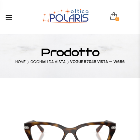
0
Prodotto
HOME
OCCHIALI DA VISTA
VOGUE 5704B VISTA — W656