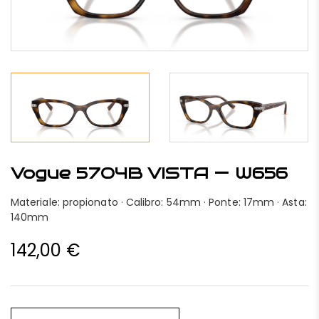
Vogue 5704B VISTA — W656
Materiale: propionato · Calibro: 54mm · Ponte: 17mm · Asta:
140mm
142,00
€