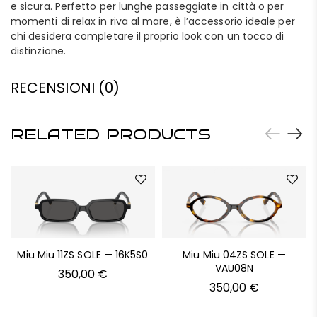
e sicura. Perfetto per lunghe passeggiate in città o per
momenti di relax in riva al mare, è l’accessorio ideale per
chi desidera completare il proprio look con un tocco di
distinzione.
RECENSIONI (0)
RELATED PRODUCTS
Miu Miu 11ZS SOLE — 16K5S0
Miu Miu 04ZS SOLE —
VAU08N
350,00
€
350,00
€