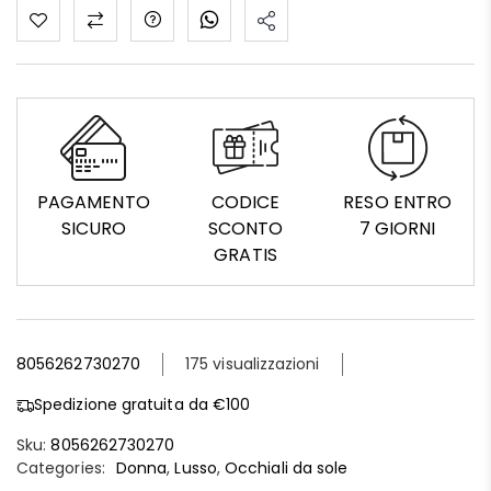
PAGAMENTO
CODICE
RESO ENTRO
SICURO
SCONTO
7 GIORNI
GRATIS
8056262730270
175 visualizzazioni
Spedizione gratuita da €100
Sku:
8056262730270
Categories:
Donna
,
Lusso
,
Occhiali da sole