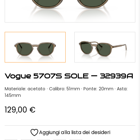
Vogue 5707S SOLE — 32939A
Materiale: acetato · Calibro: 51mm · Ponte: 20mm · Asta:
145mm
129,00
€
Aggiungi alla lista dei desideri