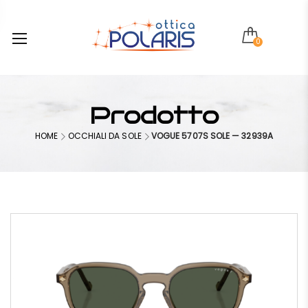
0
Prodotto
HOME
OCCHIALI DA SOLE
VOGUE 5707S SOLE — 32939A