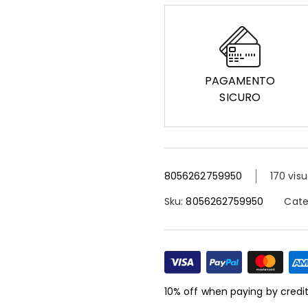
PAGAMENTO
SICURO
8056262759950
170 visu
Sku:
8056262759950
Cate
10% off when paying by credi