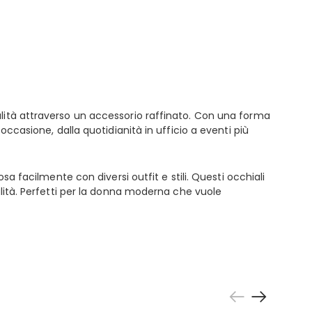
alità attraverso un accessorio raffinato. Con una forma
occasione, dalla quotidianità in ufficio a eventi più
a facilmente con diversi outfit e stili. Questi occhiali
alità. Perfetti per la donna moderna che vuole