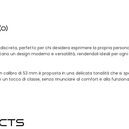
0)
iscreta, perfetto per chi desidera esprimere la propria person
tano un design moderno e versatilità, rendendoli ideali per ogni 
n calibro di 53 mm è proposta in una delicata tonalità che si spos
n un tocco di classe, senza rinunciare al comfort e alla funzion
CTS