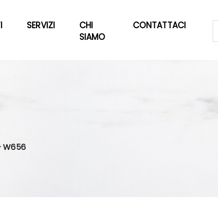
I
SERVIZI
CHI
CONTATTACI
SIAMO
— W656