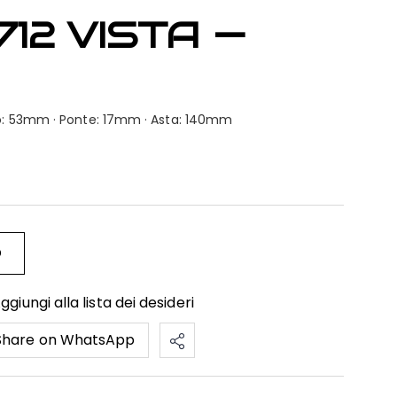
712 VISTA —
bro: 53mm · Ponte: 17mm · Asta: 140mm
O
ggiungi alla lista dei desideri
Share on WhatsApp