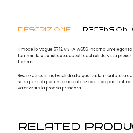
DESCRIZIONE
RECENSIONI (
Il modello Vogue 5712 VISTA W656 incarna un’eleganza d
femminile e sofisticata, questi occhiali da vista presen
formali.
Realizzati con materiali di alta qualità, la montatura co
sono pensati per chi ama enfatizzare il proprio look co
valorizzare la propria presenza.
RELATED PRODU