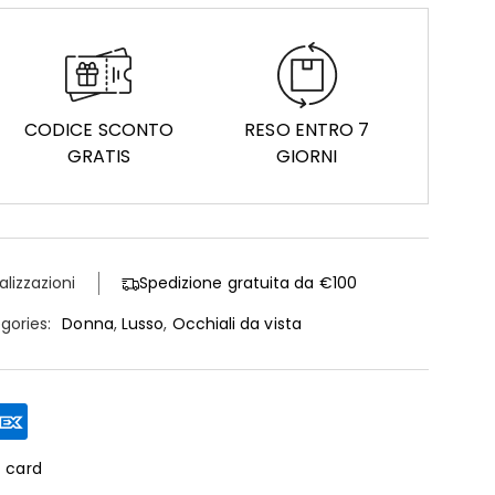
CODICE SCONTO
RESO ENTRO 7
GRATIS
GIORNI
alizzazioni
Spedizione gratuita da €100
gories:
Donna
,
Lusso
,
Occhiali da vista
t card