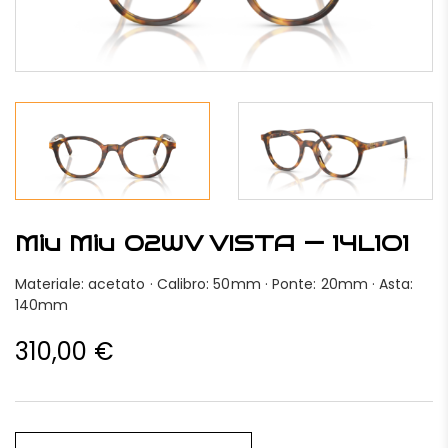
Miu Miu 02WV VISTA — 14L1O1
Materiale: acetato · Calibro: 50mm · Ponte: 20mm · Asta:
140mm
310,00
€