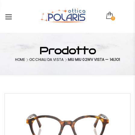
0
Prodotto
HOME
OCCHIALI DA VISTA
MIU MIU 02WV VISTA — 14L1O1