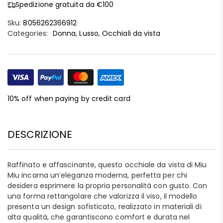
Spedizione gratuita da €100
Sku:
8056262366912
Categories:
Donna
,
Lusso
,
Occhiali da vista
10% off when paying by credit card
DESCRIZIONE
Raffinato e affascinante, questo occhiale da vista di Miu
Miu incarna un’eleganza moderna, perfetta per chi
desidera esprimere la propria personalità con gusto. Con
una forma rettangolare che valorizza il viso, il modello
presenta un design sofisticato, realizzato in materiali di
alta qualità, che garantiscono comfort e durata nel