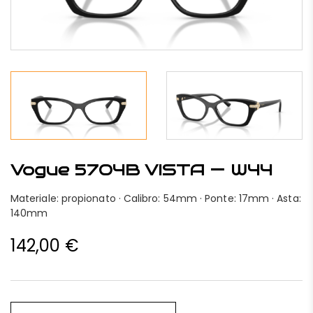
Vogue 5704B VISTA — W44
Materiale: propionato · Calibro: 54mm · Ponte: 17mm · Asta:
140mm
142,00
€