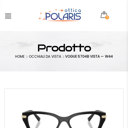
0
Prodotto
HOME
OCCHIALI DA VISTA
VOGUE 5704B VISTA — W44